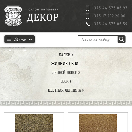
+375 44 575 06 97
+375 17 202 20 00
+375 44 575 06 59
КАТАЛОГ
БАЛКИ
ЖИДКИЕ ОБОИ
ЛЕПНОЙ ДЕКОР
ОБОИ
ЦВЕТНАЯ ЛЕПНИНА