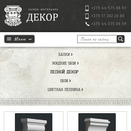
+375 44 575 06 97
+375 17 202 20 00
+375 44 575 06 59
КАТАЛОГ
БАЛКИ
ЖИДКИЕ ОБОИ
ЛЕПНОЙ ДЕКОР
ОБОИ
ЦВЕТНАЯ ЛЕПНИНА