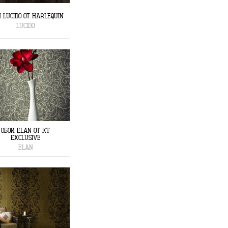
 LUCIDO ОТ HARLEQUIN
LUCIDO
ОБОИ ELAN ОТ KT
EXCLUSIVE
ELAN