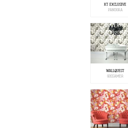
KT EXCLUSIVE
PANDORA
WALLQUEST
GOSSAMER