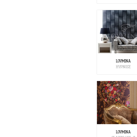
LOYMINA
HYPNOSE
LOYMINA