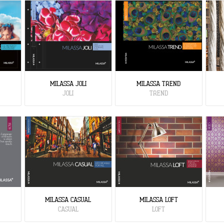
MILASSA JOLI
MILASSA TREND
JOLI
TREND
MILASSA CASUAL
MILASSA LOFT
CASUAL
LOFT