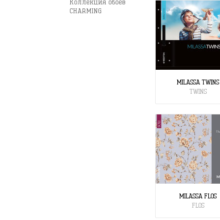
Коллекция обоев
CHARMING
MILASSA TWINS
TWINS
MILASSA FLOS
FLOS