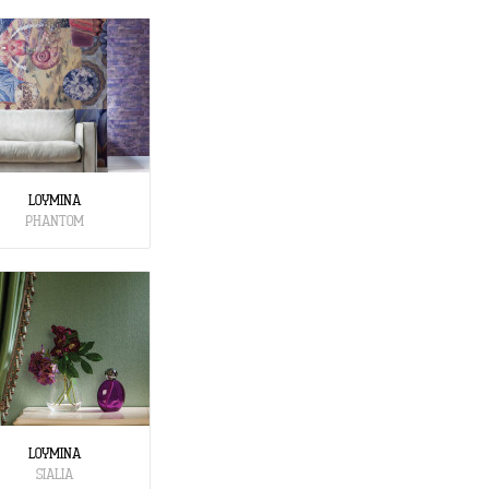
LOYMINA
PHANTOM
LOYMINA
SIALIA