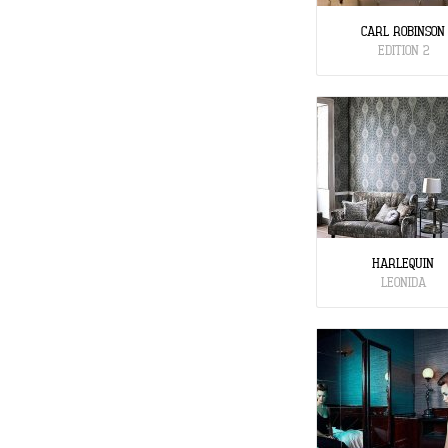
CARL ROBINSON
EDITION 2
HARLEQUIN
LEONIDA