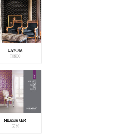
LOYMINA
TONDO
MILASSA GEM
GEM