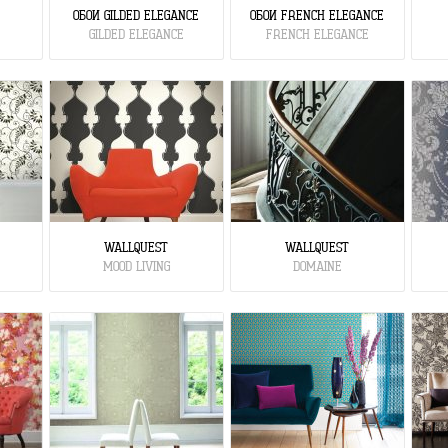
ОБОИ GILDED ELEGANCE
ОБОИ FRENCH ELEGANCE
GILDED ELEGANCE
FRENCH ELEGANCE
WALLQUEST
WALLQUEST
MOOD LIVING
DOMAINE