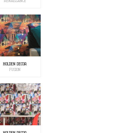
RENAISSANCE
HOLDEN DECOR
FUSION
HOLDEN DECOR