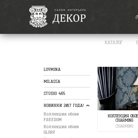
О
КАТАЛОГ
LOYMINA
MILASSA
STUDIO 465
НОВИНКИ 2017 ГОДА!
Коллекция обоев
КОЛЛЕКЦИЯ ОБО
FREEDOM
CHARMING
CHARMING
Коллекция обоев
GLORY