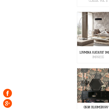
CLASSIC VOL. II
LOYMINA КАТАЛОГ IM
IMPRESS
ОБОИ BLOOMSBURY