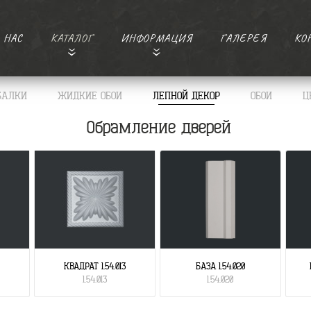
 НАС
КАТАЛОГ
ИНФОРМАЦИЯ
ГАЛЕРЕЯ
КО
БАЛКИ
ЖИДКИЕ ОБОИ
ЛЕПНОЙ ДЕКОР
ОБОИ
Ц
Обрамление дверей
КВАДРАТ 1.54.013
БАЗА 1.54.020
1.54.013
1.54.020