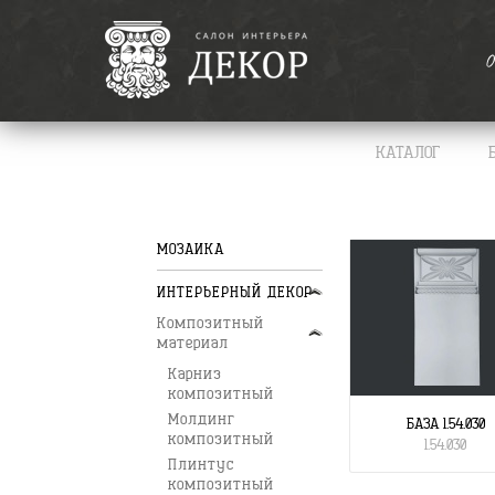
О
КАТАЛОГ
МОЗАИКА
ИНТЕРЬЕРНЫЙ ДЕКОР
Композитный
материал
Карниз
композитный
Молдинг
БАЗА 1.54.030
композитный
1.54.030
Плинтус
композитный