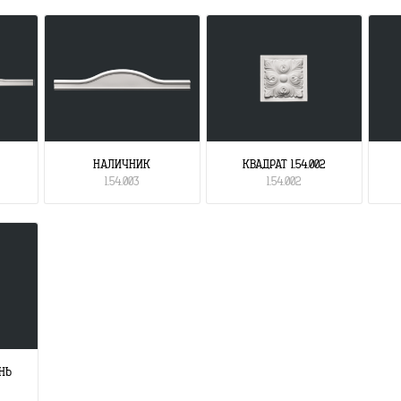
НАЛИЧНИК
КВАДРАТ 1.54.002
1.54.003
1.54.002
НЬ