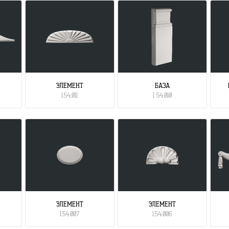
ЭЛЕМЕНТ
БАЗА
1.54.011
1 54.010
ЭЛЕМЕНТ
ЭЛЕМЕНТ
1.54.007
1.54.006