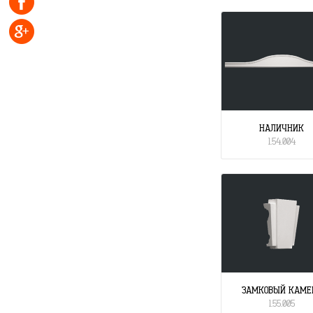
НАЛИЧНИК
1.54.004
ЗАМКОВЫЙ КАМЕ
1.55.005