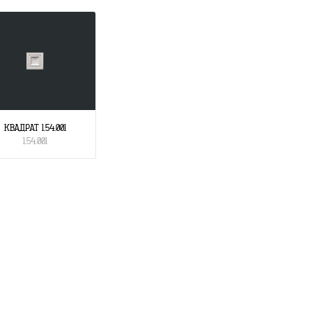
КВАДРАТ 1.54.001
1.54.001