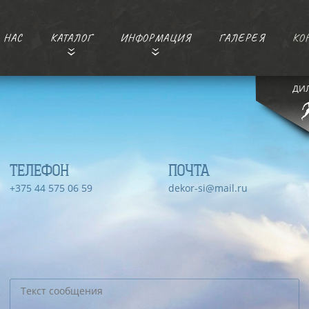
 НАС
КАТАЛОГ
ИНФОРМАЦИЯ
ГАЛЕРЕЯ
КО
ДИ
ТЕЛЕФОН
ПОЧТА
+375 44 575 06 59
dekor-si@mail.ru