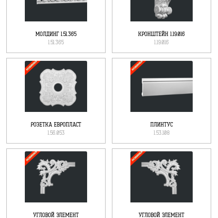
МОЛДИНГ 1.51.365
КРОНШТЕЙН 1.19.016
1.51.365
1.19.016
РОЗЕТКА ЕВРОПЛАСТ
ПЛИНТУС
1.56.053
1.53.108
УГЛОВОЙ ЭЛЕМЕНТ
УГЛОВОЙ ЭЛЕМЕНТ