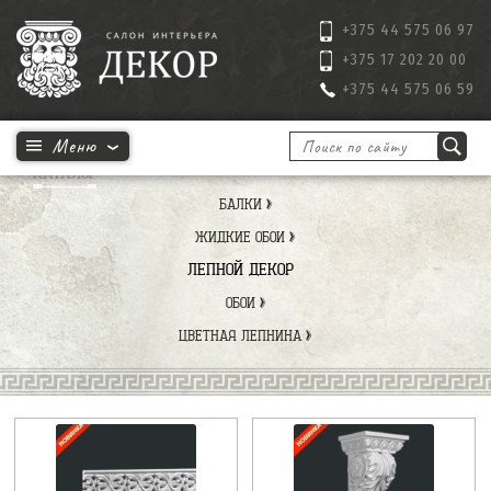
+375 44 575 06 97
+375 17 202 20 00
+375 44 575 06 59
КАТАЛОГ
БАЛКИ
ЖИДКИЕ ОБОИ
ЛЕПНОЙ ДЕКОР
ОБОИ
ЦВЕТНАЯ ЛЕПНИНА