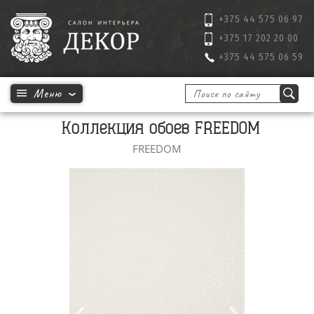
+375 44 575 06 97
+375 17 202 20 00
+375 44 575 06 59
Коллекция обоев FREEDOM
FREEDOM