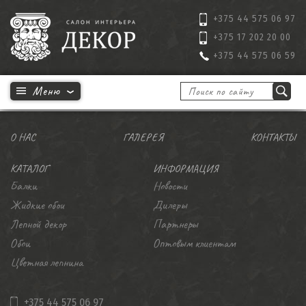
+375 44 575 06 97
+375 17 202 20 00
+375 44 575 06 59
Ничего не найдено
вернуться на главную страницу
О НАС
ГАЛЕРЕЯ
КОНТАКТЫ
КАТАЛОГ
ИНФОРМАЦИЯ
Балки
Новости
Жидкие обои
Дилеры
Лепной декор
Партнеры
Обои
Оптовым клиентам
Цветная лепнина
+375 44 575 06 97