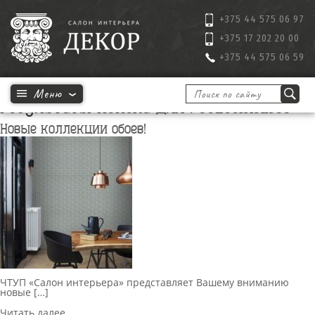
+375 44 575 06 97
+375 17 202 20 00
+375 44 575 06 59
Результаты поиска для : 30295191011980
Новые коллекции обоев!
ЧТУП «Салон интерьера» представляет Вашему вниманию
новые […]
Читать далее