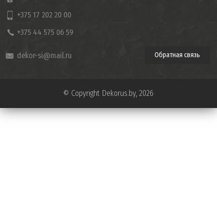
+375 17 202 20 00
+375 44 575 06 59
dekor-si@mail.ru
Обратная связь
© Copyright Dekorus.by, 2026
kubet
kubet
kubet
kubet
kubet
kubet
kubet
kubet
kubet
kubet
kubet
kubet
kubet
kubet
kubet