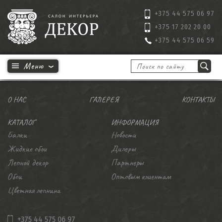
+375 44 575 06 97
+375 17 202 20 00
+375 44 575 06 59
Ничего не найдено
вернуться на главную страницу
О НАС
ГАЛЕРЕЯ
КОНТАКТЫ
КАТАЛОГ
ИНФОРМАЦИЯ
Балки
Новости
Жидкие обои
Дилеры
Лепной декор
Партнеры
Обои
Оптовым клиентам
Цветная лепнина
+375 44 575 06 97