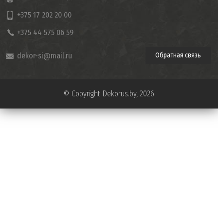
+375 17 202 20 00
+375 44 575 06 59
dekor-si@mail.ru
Обратная связь
© Copyright Dekorus.by, 2026
kubet
kubet
kubet
kubet
kubet
kubet
kubet
kubet
kubet
kubet
kubet
kubet
kubet
kubet
kubet