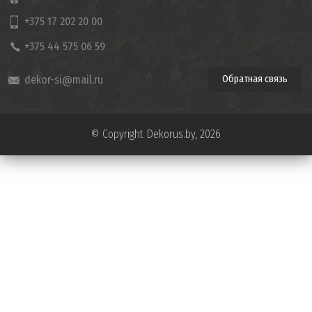
+375 17 202 20 00
+375 44 575 06 59
dekor-si@mail.ru
Обратная связь
© Copyright Dekorus.by, 2026
kubet
kubet
kubet
kubet
kubet
kubet
kubet
kubet
kubet
kubet
kubet
kubet
kubet
kubet
kubet