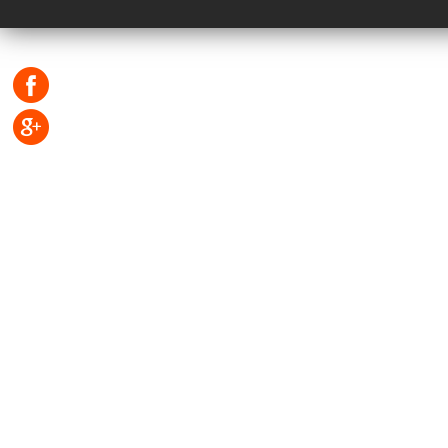
kubet
kubet
kubet
kubet
kubet
kubet
kubet
kubet
kubet
kubet
kubet
kubet
kubet
kubet
kubet
kubet
kubet
kubet
kubet
kubet