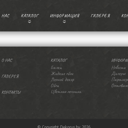
 НАС
КАТАЛОГ
ИНФОРМАЦИЯ
ГАЛЕРЕЯ
КО
О НАС
КАТАЛОГ
ИНФОРМ
Балки
Новости
Жидкие обои
Дилеры
ГАЛЕРЕЯ
Лепной декор
Партнер
Обои
Оптовым
Цветная лепнина
КОНТАКТЫ
© Copyright Dekorus.by, 2026