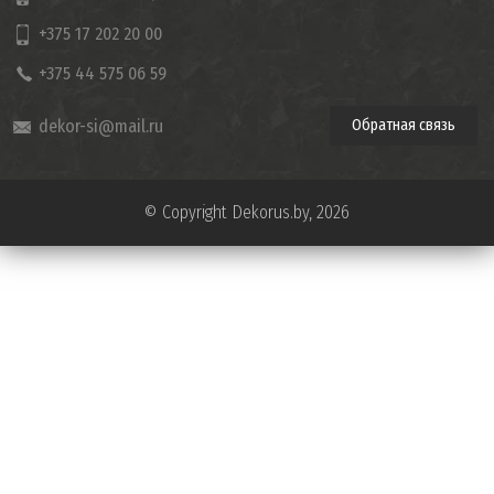
+375 17 202 20 00
+375 44 575 06 59
dekor-si@mail.ru
Обратная связь
© Copyright Dekorus.by, 2026
kubet
kubet
kubet
kubet
kubet
kubet
kubet
kubet
kubet
kubet
kubet
kubet
kubet
kubet
kubet