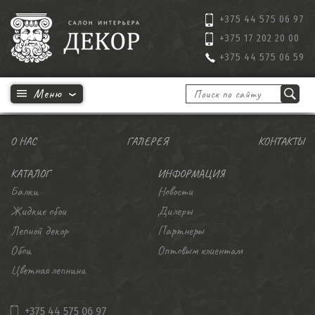
+375 44 575 06 97
+375 17 202 20 00
+375 44 575 06 59
Ничего не найдено
вернуться на главную страницу
О НАС
ГАЛЕРЕЯ
КОНТАКТЫ
КАТАЛОГ
ИНФОРМАЦИЯ
Балки
Новости
Жидкие обои
Дилеры
Лепной декор
Партнеры
Обои
Оптовым клиентам
Цветная лепнина
+375 44 575 06 97