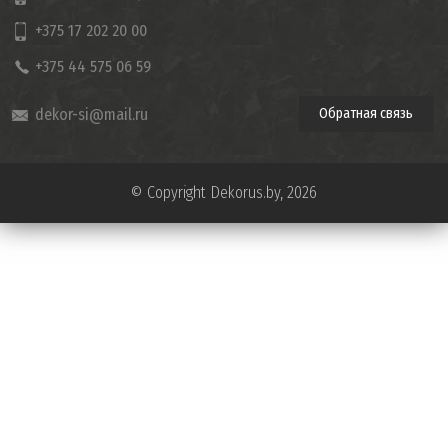
+375 17 202 20 00
+375 44 575 06 59
dekor-si@mail.ru
Обратная связь
© Copyright Dekorus.by, 2026
kubet
kubet
kubet
kubet
kubet
kubet
kubet
kubet
kubet
kubet
kubet
kubet
kubet
kubet
kubet