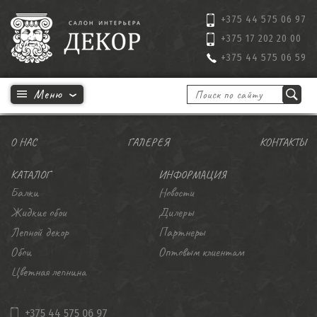
+375 44 575 06 97
+375 17 202 20 00
+375 44 575 06 59
Ничего не найдено
вернуться на главную страницу
О НАС
ГАЛЕРЕЯ
КОНТАКТЫ
КАТАЛОГ
ИНФОРМАЦИЯ
Балки
Новости
Жидкие обои
Дилеры
Лепной декор
Партнеры
Обои
Оптовым клиентам
Цветная лепнина
+375 44 575 06 97