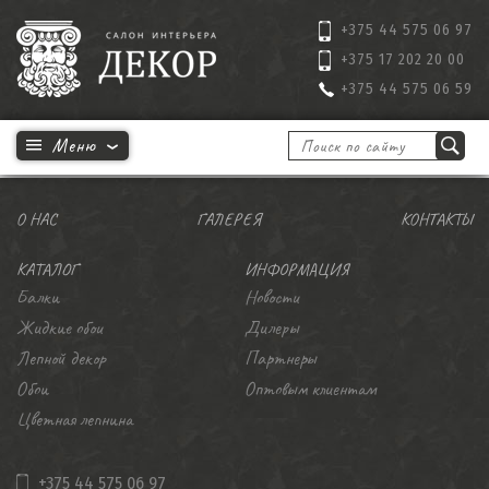
+375 44 575 06 97
+375 17 202 20 00
+375 44 575 06 59
Ничего не найдено
вернуться на главную страницу
О НАС
ГАЛЕРЕЯ
КОНТАКТЫ
КАТАЛОГ
ИНФОРМАЦИЯ
Балки
Новости
Жидкие обои
Дилеры
Лепной декор
Партнеры
Обои
Оптовым клиентам
Цветная лепнина
+375 44 575 06 97